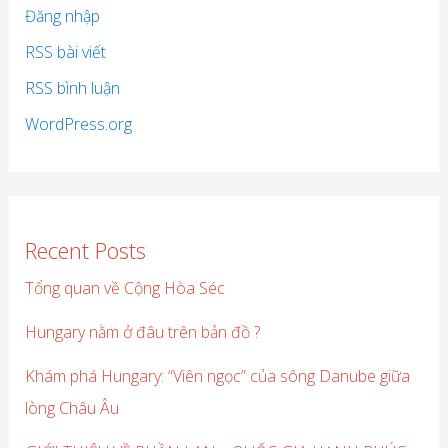
Đăng nhập
RSS bài viết
RSS bình luận
WordPress.org
Recent Posts
Tổng quan về Cộng Hòa Séc
Hungary nằm ở đâu trên bản đồ ?
Khám phá Hungary: “Viên ngọc” của sông Danube giữa
lòng Châu Âu