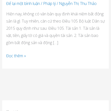
Để lại một bình luận
/
Pháp lý
/
Nguyễn Thị Thu Thảo
Hiện nay, không có văn bản quy định khái niệm bất động
sản là gì. Tuy nhiên, căn cứ theo Điều 105 Bộ luật Dân sự
2015 quy định như sau: Điều 105. Tài sản 1. Tài sản là
vật, tiền, giấy tờ có giá và quyền tài sản. 2. Tài sản bao
gồm bất động sản và động […]
Đọc thêm »