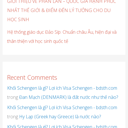
GIỚI THIỆU VỀ PHẦN LAN – QUỐC GIA HẠNH PHÚC
NHẤT THẾ GIỚI & ĐIỂM ĐẾN LÝ TƯỞNG CHO DU
HỌC SINH
Hệ thống giáo dục Đảo Síp: Chuẩn châu Âu, hiện đại và
thân thiện với học sinh quốc tế
Recent Comments
Khối Schengen là gì? Lợi ích Visa Schengen - bdsth.com
trong
Đan Mạch (DENMARK) là đất nước như thế nào?
Khối Schengen là gì? Lợi ích Visa Schengen - bdsth.com
trong
Hy Lạp (Greek hay Greece) là nước nào?
Khối Schengen là gì? Lợi ích Visa Schengen - bdsth.com