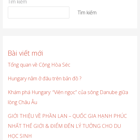
Tìm kiếm
Tìm kiếm
Bài viết mới
Tổng quan về Cộng Hòa Séc
Hungary nằm ở đâu trên bản đồ ?
Khám phá Hungary: “Viên ngọc” của sông Danube giữa
lòng Châu Âu
GIỚI THIỆU VỀ PHẦN LAN – QUỐC GIA HẠNH PHÚC
NHẤT THẾ GIỚI & ĐIỂM ĐẾN LÝ TƯỞNG CHO DU
HỌC SINH