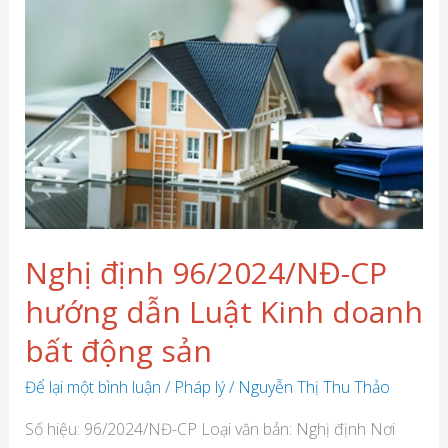
định
96/2024/NĐ-
CP
hướng
dẫn
Luật
Kinh
doanh
bất
Nghị định 96/2024/NĐ-CP
động
hướng dẫn Luật Kinh doanh
sản
bất động sản
Để lại một bình luận
/
Pháp lý
/
Nguyễn Thị Thu Thảo
Số hiệu: 96/2024/NĐ-CP Loại văn bản: Nghị định Nơi