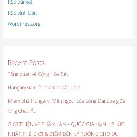
RSS bài viết
RSS bình luận
WordPress.org
Recent Posts
Tổng quan về Cộng Hòa Séc
Hungary nằm ở đâu trên bản đồ ?
Khám phá Hungary: “Viên ngọc” của sông Danube giữa
lòng Châu Âu
GIỚI THIỆU VỀ PHẦN LAN – QUỐC GIA HẠNH PHÚC
NHẤT THẾ GIỚI & ĐIỂM ĐẾN LÝ TƯỞNG CHO DU