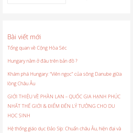
Bài viết mới
Tổng quan về Cộng Hòa Séc
Hungary nằm ở đâu trên bản đồ ?
Khám phá Hungary: “Viên ngọc” của sông Danube giữa
lòng Châu Âu
GIỚI THIỆU VỀ PHẦN LAN – QUỐC GIA HẠNH PHÚC
NHẤT THẾ GIỚI & ĐIỂM ĐẾN LÝ TƯỞNG CHO DU
HỌC SINH
Hệ thống giáo dục Đảo Síp: Chuẩn châu Âu, hiện đại và