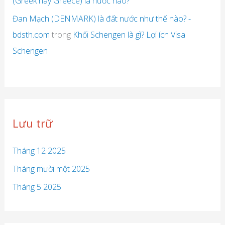
(Greek hay Greece) là nước nào?
Đan Mạch (DENMARK) là đất nước như thế nào? -
bdsth.com
trong
Khối Schengen là gì? Lợi ích Visa
Schengen
Lưu trữ
Tháng 12 2025
Tháng mười một 2025
Tháng 5 2025